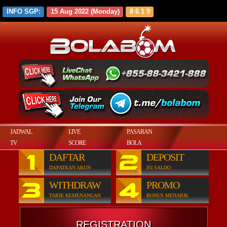
INFO SGP:
15 Aug 2022 (Monday)
8 6 1 9
JADWAL
LIVE
PASARAN
TV
SCORE
BOLA
1
2
DAFTAR
DEPOSIT
NONTON
DAPATKAN AKUN
ISI SALDO
ONLINE
3
4
WITHDRAW
PROMO
TARIK KEMENANGAN
BONUS MENARIK
REGISTRATION