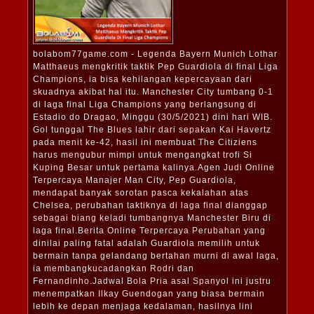
bolabom77game.com - Legenda Bayern Munich Lothar
Matthaeus mengkritik taktik Pep Guardiola di final Liga
Champions, ia bisa kehilangan kepercayaan dari
skuadnya akibat hal itu. Manchester City tumbang 0-1
di laga final Liga Champions yang berlangsung di
Estadio do Dragao, Minggu (30/5/2021) dini hari WIB.
Gol tunggal The Blues lahir dari sepakan Kai Havertz
pada menit ke-42, hasil ini membuat The Citiziens
harus mengubur mimpi untuk mengangkat trofi Si
Kuping Besar untuk pertama kalinya.Agen Judi Online
Terpercaya Manajer Man City, Pep Guardiola,
mendapat banyak sorotan pasca kekalahan atas
Chelsea, perubahan taktiknya di laga final dianggap
sebagai biang keladi tumbangnya Manchester Biru di
laga final.Berita Online Terpercaya Perubahan yang
dinilai paling fatal adalah Guardiola memilih untuk
bermain tanpa gelandang bertahan murni di awal laga,
ia membangkucadangkan Rodri dan
Fernandinho.Jadwal Bola Pria asal Spanyol ini justru
menempatkan Ilkay Guendogan yang biasa bermain
lebih ke depan menjaga kedalaman, hasilnya lini