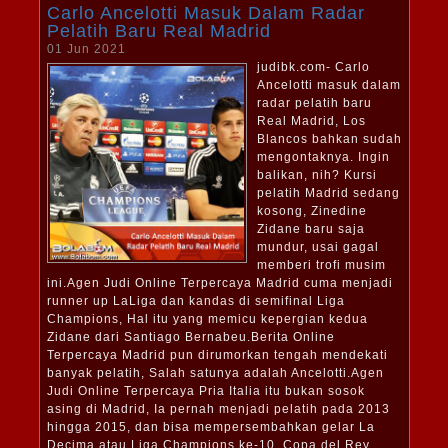
Carlo Ancelotti Masuk Dalam Radar
Pelatih Baru Real Madrid
01 Jun 2021
judibk.com- Carlo
Ancelotti masuk dalam
radar pelatih baru
Real Madrid, Los
Blancos bahkan sudah
mengontaknya. Ingin
balikan, nih? Kursi
pelatih Madrid sedang
kosong, Zinedine
Zidane baru saja
mundur, usai gagal
memberi trofi musim
ini.Agen Judi Online Terpercaya Madrid cuma menjadi
runner up LaLiga dan kandas di semifinal Liga
Champions, Hal itu yang memicu kepergian kedua
Zidane dari Santiago Bernabeu.Berita Online
Terpercaya Madrid pun dirumorkan tengah mendekati
banyak pelatih, Salah satunya adalah Ancelotti.Agen
Judi Online Terpercaya Pria Italia itu bukan sosok
asing di Madrid, Ia pernah menjadi pelatih pada 2013
hingga 2015, dan bisa mempersembahkan gelar La
Decima atau Liga Champions ke-10, Copa del Rey,