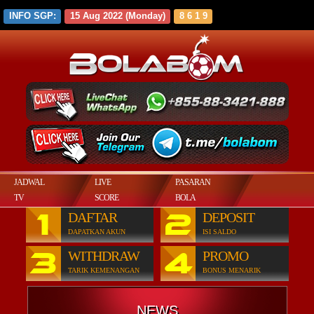
INFO SGP:
15 Aug 2022 (Monday)
8 6 1 9
JADWAL
LIVE
PASARAN
TV
SCORE
BOLA
1
2
DAFTAR
DEPOSIT
NONTON
DAPATKAN AKUN
ISI SALDO
ONLINE
3
4
WITHDRAW
PROMO
TARIK KEMENANGAN
BONUS MENARIK
NEWS