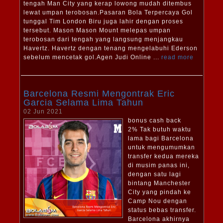
tengah Man City yang kerap lowong mudah ditembus
lewat umpan terobosan.Pasaran Bola Terpercaya Gol
tunggal Tim London Biru juga lahir dengan proses
tersebut. Mason Mason Mount melepas umpan
terobosan dari tengah yang langsung menjangkau
Havertz. Havertz dengan tenang mengelabuhi Ederson
sebelum mencetak gol.Agen Judi Online ...
read more
Barcelona Resmi Mengontrak Eric
Garcia Selama Lima Tahun
02 Jun 2021
bonus cash back
2% Tak butuh waktu
lama bagi Barcelona
untuk mengumumkan
transfer kedua mereka
di musim panas ini,
dengan satu lagi
bintang Manchester
City yang pindah ke
Camp Nou dengan
status bebas transfer.
Barcelona akhirnya