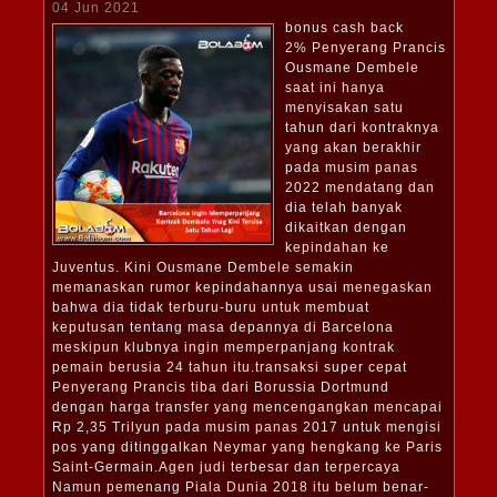
04 Jun 2021
bonus cash back
2% Penyerang Prancis
Ousmane Dembele
saat ini hanya
menyisakan satu
tahun dari kontraknya
yang akan berakhir
pada musim panas
2022 mendatang dan
dia telah banyak
dikaitkan dengan
kepindahan ke
Juventus. Kini Ousmane Dembele semakin
memanaskan rumor kepindahannya usai menegaskan
bahwa dia tidak terburu-buru untuk membuat
keputusan tentang masa depannya di Barcelona
meskipun klubnya ingin memperpanjang kontrak
pemain berusia 24 tahun itu.transaksi super cepat
Penyerang Prancis tiba dari Borussia Dortmund
dengan harga transfer yang mencengangkan mencapai
Rp 2,35 Trilyun pada musim panas 2017 untuk mengisi
pos yang ditinggalkan Neymar yang hengkang ke Paris
Saint-Germain.Agen judi terbesar dan terpercaya
Namun pemenang Piala Dunia 2018 itu belum benar-