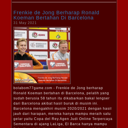
Frenkie de Jong Berharap Ronald
Koeman Bertahan Di Barcelona
31 May 2021
bolabom77game.com - Frenkie de Jong berharap
Ronald Koeman bertahan di Barcelona, pelatih yang
sudah berusia 58 tahun itu dikabarkan bakal lengser
dari Barcelona akibat hasil buruk di musim ini.
Barcelona mengakhiri musim 2020/2021 dengan hasil
jauh dari harapan, mereka hanya mampu meraih satu
gelar yaitu Copa del Rey.Agen Judi Online Terpercaya
Sementara di ajang LaLiga, El Barca hanya mampu