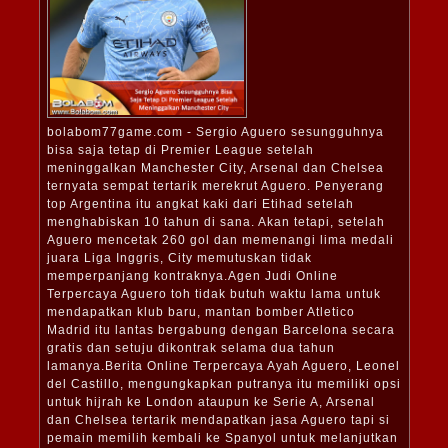
bolabom77game.com - Sergio Aguero sesungguhnya
bisa saja tetap di Premier League setelah
meninggalkan Manchester City, Arsenal dan Chelsea
ternyata sempat tertarik merekrut Aguero. Penyerang
top Argentina itu angkat kaki dari Etihad setelah
menghabiskan 10 tahun di sana. Akan tetapi, setelah
Aguero mencetak 260 gol dan memenangi lima medali
juara Liga Inggris, City memutuskan tidak
memperpanjang kontraknya.Agen Judi Online
Terpercaya Aguero toh tidak butuh waktu lama untuk
mendapatkan klub baru, mantan bomber Atletico
Madrid itu lantas bergabung dengan Barcelona secara
gratis dan setuju dikontrak selama dua tahun
lamanya.Berita Online Terpercaya Ayah Aguero, Leonel
del Castillo, mengungkapkan putranya itu memiliki opsi
untuk hijrah ke London ataupun ke Serie A, Arsenal
dan Chelsea tertarik mendapatkan jasa Aguero tapi si
pemain memilih kembali ke Spanyol untuk melanjutkan