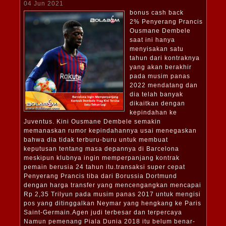
04 Jun 2021
bonus cash back
2% Penyerang Prancis
Ousmane Dembele
saat ini hanya
menyisakan satu
tahun dari kontraknya
yang akan berakhir
pada musim panas
2022 mendatang dan
dia telah banyak
dikaitkan dengan
kepindahan ke
Juventus. Kini Ousmane Dembele semakin
memanaskan rumor kepindahannya usai menegaskan
bahwa dia tidak terburu-buru untuk membuat
keputusan tentang masa depannya di Barcelona
meskipun klubnya ingin memperpanjang kontrak
pemain berusia 24 tahun itu.transaksi super cepat
Penyerang Prancis tiba dari Borussia Dortmund
dengan harga transfer yang mencengangkan mencapai
Rp 2,35 Trilyun pada musim panas 2017 untuk mengisi
pos yang ditinggalkan Neymar yang hengkang ke Paris
Saint-Germain.Agen judi terbesar dan terpercaya
Namun pemenang Piala Dunia 2018 itu belum benar-