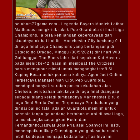
bolabom77game.com - Legenda Bayern Munich Lothar
Matthaeus mengkritik taktik Pep Guardiola di final Liga
Champions, ia bisa kehilangan kepercayaan dari
skuadnya akibat hal itu. Manchester City tumbang 0-1
di laga final Liga Champions yang berlangsung di
Estadio do Dragao, Minggu (30/5/2021) dini hari WIB.
Gol tunggal The Blues lahir dari sepakan Kai Havertz
pada menit ke-42, hasil ini membuat The Citiziens
harus mengubur mimpi untuk mengangkat trofi Si
Kuping Besar untuk pertama kalinya.Agen Judi Online
Terpercaya Manajer Man City, Pep Guardiola,
mendapat banyak sorotan pasca kekalahan atas
Chelsea, perubahan taktiknya di laga final dianggap
sebagai biang keladi tumbangnya Manchester Biru di
laga final.Berita Online Terpercaya Perubahan yang
dinilai paling fatal adalah Guardiola memilih untuk
bermain tanpa gelandang bertahan murni di awal laga,
ia membangkucadangkan Rodri dan
Fernandinho.Jadwal Bola Pria asal Spanyol ini justru
menempatkan Ilkay Guendogan yang biasa bermain
lebih ke depan menjaga kedalaman, hasilnya lini