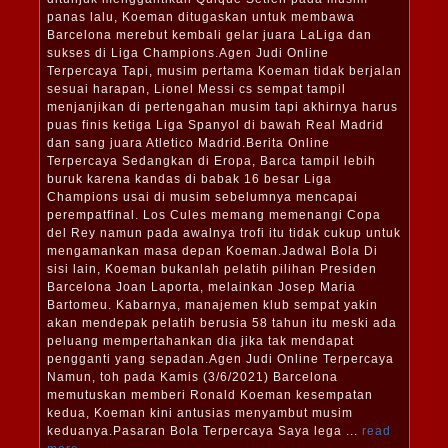
panas lalu, Koeman ditugaskan untuk membawa
Barcelona merebut kembali gelar juara LaLiga dan
sukses di Liga Champions.Agen Judi Online
Terpercaya Tapi, musim pertama Koeman tidak berjalan
sesuai harapan, Lionel Messi cs sempat tampil
menjanjikan di pertengahan musim tapi akhirnya harus
puas finis ketiga Liga Spanyol di bawah Real Madrid
dan sang juara Atletico Madrid.Berita Online
Terpercaya Sedangkan di Eropa, Barca tampil lebih
buruk karena kandas di babak 16 besar Liga
Champions usai di musim sebelumnya mencapai
perempatfinal. Los Cules memang memenangi Copa
del Rey namun pada awalnya trofi itu tidak cukup untuk
mengamankan masa depan Koeman.Jadwal Bola Di
sisi lain, Koeman bukanlah pelatih pilihan Presiden
Barcelona Joan Laporta, melainkan Josep Maria
Bartomeu. Kabarnya, manajemen klub sempat yakin
akan mendepak pelatih berusia 58 tahun itu meski ada
peluang mempertahankan dia jika tak mendapat
pengganti yang sepadan.Agen Judi Online Terpercaya
Namun, toh pada Kamis (3/6/2021) Barcelona
memutuskan memberi Ronald Koeman kesempatan
kedua, Koeman kini antusias menyambut musim
keduanya.Pasaran Bola Terpercaya Saya lega ...
read