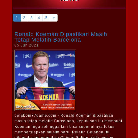
1
2
3
4
5
>
Ronald Koeman Dipastikan Masih
Tetap Melatih Barcelona
05 Jun 2021
bolabom77game.com - Ronald Koeman dipastikan
masih tetap melatih Barcelona, keputusan itu membuat
Koeman lega sehingga kini bisa sepenuhnya fokus
mempersiapkan musim baru. Pelatih Belanda itu
ditunjuk menggantikan Quique Setien pada musim