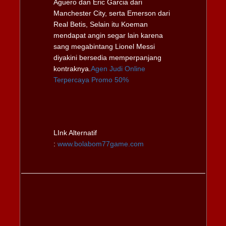
Aguero dan Eric Garcia dari
Manchester City, serta Emerson dari
Real Betis, Selain itu Koeman
mendapat angin segar lain karena
sang megabintang Lionel Messi
diyakini bersedia memperpanjang
kontraknya.
Agen Judi Online
Terpercaya Promo 50%
LInk Alternatif
:
www.
bolabom77game.com