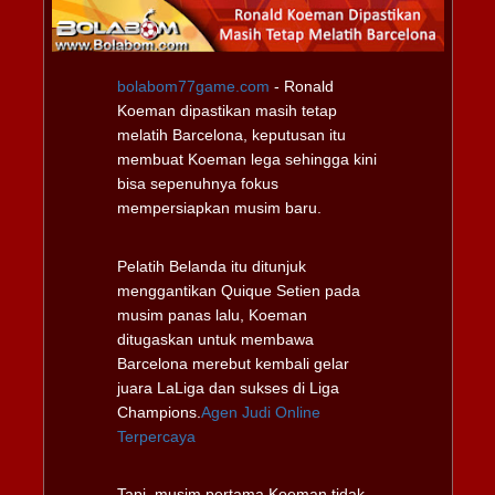
bolabom77game.com
- Ronald
Koeman dipastikan masih tetap
melatih Barcelona, keputusan itu
membuat Koeman lega sehingga kini
bisa sepenuhnya fokus
mempersiapkan musim baru.
Pelatih Belanda itu ditunjuk
menggantikan Quique Setien pada
musim panas lalu, Koeman
ditugaskan untuk membawa
Barcelona merebut kembali gelar
juara LaLiga dan sukses di Liga
Champions.
Agen Judi Online
Terpercaya
Tapi, musim pertama Koeman tidak