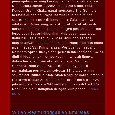
penampilannya yang kurang bagus di bawah arahan
Mikel Arteta musim 2020/21.transaksi super cepat
Kendati Granit Xhaka gagal membawa The Gunners
bermain di pentas Eropa, namun ia tetap diminati
sejumlah klub besar di benua biru. Salah satunya
adalah AS Roma yang tertarik untuk merekrutnya di
bursa transfer musim panas ini.Agen judi terbesar dan
terpercaya Seperti diketahui, klub papan atas Liga
Italia baru saja menunjuk Jose Mourinho sebagai
pelatih anyar untuk menggantikan Paulo Fonseca mulai
musim 2021/22. Kini pria asal Portugal pun sedang
mempersiapkan timnya dan pemain internasional Swiss
dinilai ideal untuk memperkuat lini tengah timnya
dalam bertahan.transaksi super cepat Menurut
Gazzetta Dello Sport, AS Roma sejatinya telah
mengajukan penawaran sebesar 13 juta euro atau
sekitar 226 milliar rupiah. Akan tetapi, tawaran tersebut
kabarnya ditolak Arsenal dan mereka ingin sekitar 20
juta euro atau setara 348 milliar.bonus cash back 2%
Meski terus dihubungkan dengan klub papan ...
read
more
Wilian Resmi tinggalkan Emirates