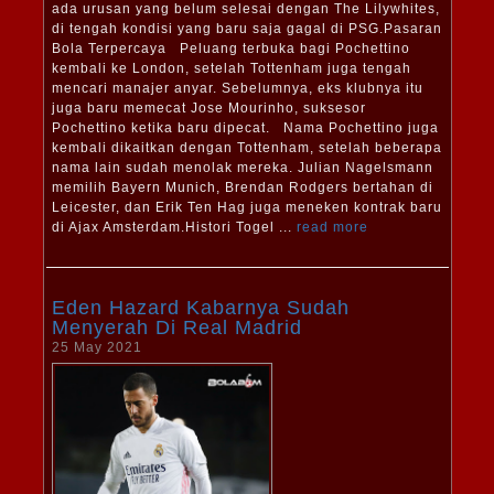
ada urusan yang belum selesai dengan The Lilywhites,
di tengah kondisi yang baru saja gagal di PSG.Pasaran
Bola Terpercaya Peluang terbuka bagi Pochettino
kembali ke London, setelah Tottenham juga tengah
mencari manajer anyar. Sebelumnya, eks klubnya itu
juga baru memecat Jose Mourinho, suksesor
Pochettino ketika baru dipecat. Nama Pochettino juga
kembali dikaitkan dengan Tottenham, setelah beberapa
nama lain sudah menolak mereka. Julian Nagelsmann
memilih Bayern Munich, Brendan Rodgers bertahan di
Leicester, dan Erik Ten Hag juga meneken kontrak baru
di Ajax Amsterdam.Histori Togel ...
read more
Eden Hazard Kabarnya Sudah
Menyerah Di Real Madrid
25 May 2021