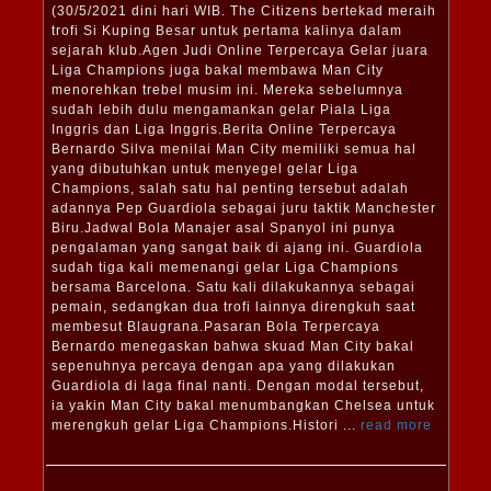
(30/5/2021 dini hari WIB. The Citizens bertekad meraih
trofi Si Kuping Besar untuk pertama kalinya dalam
sejarah klub.Agen Judi Online Terpercaya Gelar juara
Liga Champions juga bakal membawa Man City
menorehkan trebel musim ini. Mereka sebelumnya
sudah lebih dulu mengamankan gelar Piala Liga
Inggris dan Liga Inggris.Berita Online Terpercaya
Bernardo Silva menilai Man City memiliki semua hal
yang dibutuhkan untuk menyegel gelar Liga
Champions, salah satu hal penting tersebut adalah
adannya Pep Guardiola sebagai juru taktik Manchester
Biru.Jadwal Bola Manajer asal Spanyol ini punya
pengalaman yang sangat baik di ajang ini. Guardiola
sudah tiga kali memenangi gelar Liga Champions
bersama Barcelona. Satu kali dilakukannya sebagai
pemain, sedangkan dua trofi lainnya direngkuh saat
membesut Blaugrana.Pasaran Bola Terpercaya
Bernardo menegaskan bahwa skuad Man City bakal
sepenuhnya percaya dengan apa yang dilakukan
Guardiola di laga final nanti. Dengan modal tersebut,
ia yakin Man City bakal menumbangkan Chelsea untuk
merengkuh gelar Liga Champions.Histori ...
read more