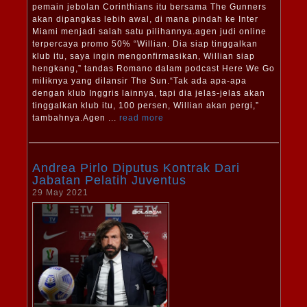
pemain jebolan Corinthians itu bersama The Gunners
akan dipangkas lebih awal, di mana pindah ke Inter
Miami menjadi salah satu pilihannya.agen judi online
terpercaya promo 50% “Willian. Dia siap tinggalkan
klub itu, saya ingin mengonfirmasikan, Willian siap
hengkang,” tandas Romano dalam podcast Here We Go
miliknya yang dilansir The Sun.“Tak ada apa-apa
dengan klub Inggris lainnya, tapi dia jelas-jelas akan
tinggalkan klub itu, 100 persen, Willian akan pergi,”
tambahnya.Agen ...
read more
Andrea Pirlo Diputus Kontrak Dari
Jabatan Pelatih Juventus
29 May 2021