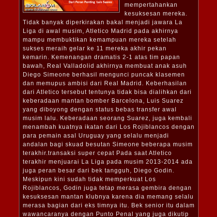
mempertahankan
kesuksesan mereka.
Tidak banyak diperkirakan bakal menjadi jawara La
Liga di awal musim, Atletico Madrid pada akhirnya
mampu membuktikan kemampuan mereka setelah
sukses meraih gelar ke 11 mereka akhir pekan
kemarin. Kemenangan dramatis 2-1 atas tim papan
bawah, Real Valladolid akhirnya membuat anak asuh
Diego Simeone berhasil mengunci puncak klasemen
dan memupus ambisi dari Real Madrid. Keberhasilan
dari Atletico tersebut tentunya tidak bisa dialihkan dari
keberadaan mantan bomber Barcelona, Luis Suarez
yang diboyong dengan status bebas transfer awal
musim lalu. Keberadaan seorang Suarez, juga kembali
menambah kuatnya ikatan dari Los Rojiblancos dengan
para pemain asal Uruguay yang selalu menjadi
andalan bagi skuad besutan Simeone beberapa musim
terakhir.transaksi super cepat Pada saat Atletico
terakhir menjuarai La Liga pada musim 2013-2014 ada
juga peran besar dari bek tangguh, Diego Godin.
Meskipun kini sudah tidak memperkuat Los
Rojiblancos, Godin juga tetap merasa gembira dengan
kesuksesan mantan klubnya karena dia memang selalu
merasa bagian dari eks timnya itu. Bek senior itu dalam
wawancaranya dengan Punto Penal yang juga dikutip