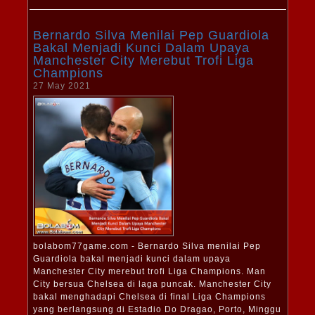
Bernardo Silva Menilai Pep Guardiola
Bakal Menjadi Kunci Dalam Upaya
Manchester City Merebut Trofi Liga
Champions
27 May 2021
bolabom77game.com - Bernardo Silva menilai Pep
Guardiola bakal menjadi kunci dalam upaya
Manchester City merebut trofi Liga Champions. Man
City bersua Chelsea di laga puncak. Manchester City
bakal menghadapi Chelsea di final Liga Champions
yang berlangsung di Estadio Do Dragao, Porto, Minggu