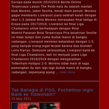
Europa pada musim 2015/2016.Berita Online
Terpercaya Lawan The Reds kala itu adalah mantan
klub Moreno, yakni Sevilla, meski main penuh, Moreno
gagal membantu Liverpool juara setelah kalah dengan
skor 1-3.Jadwal Bola Moreno merasakan final ketiga di
Eropa pada 2017/2018, Liverpool ke final Liga
Champions untuk berhadapan dengan Real
Madrid.Pasaran Bola Terpercaya Pria kelahiran Seville
ini tidak tampil dan cuma duduk manis di bangku
cadangan, Liverpool menelan kekalahan dengan 1-3,
yang banyak orang ingat terjadi karena dua blunder
Loris Karius. Semusim selanjutnya, Liverpool balik ke
final Liga Champions, kali ini menjadi juara Liga
Champions 2018/2019 dengan mengalahkan
Tottenham Hotspur 2-0. Moreno tidak main di laga
pamungkas itu dan lagi-lagi duduk manis di bangku
cadangan, sepanjang ajang ...
read more
Tak Bahagia di PSG, Pochettino Ingin
Balik ke Tottenham?
25 May 2021