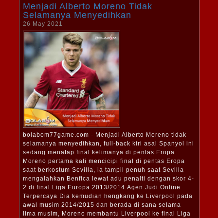
Menjadi Alberto Moreno Tidak
Selamanya Menyedihkan
26 May 2021
bolabom77game.com - Menjadi Alberto Moreno tidak
selamanya menyedihkan, full-back kiri asal Spanyol ini
sedang menatap final kelimanya di pentas Eropa.
Moreno pertama kali mencicipi final di pentas Eropa
saat berkostum Sevilla, ia tampil penuh saat Sevilla
mengalahkan Benfica lewat adu penalti dengan skor 4-
2 di final Liga Europa 2013/2014.Agen Judi Online
Terpercaya Dia kemudian hengkang ke Liverpool pada
awal musim 2014/2015 dan berada di sana selama
lima musim, Moreno membantu Liverpool ke final Liga