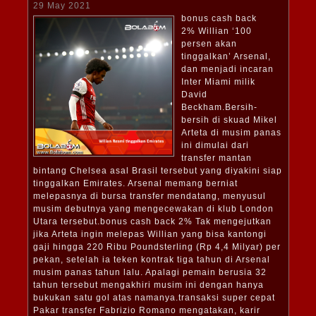
29 May 2021
bonus cash back
2% Willian ‘100
persen akan
tinggalkan’ Arsenal,
dan menjadi incaran
Inter Miami milik
David
Beckham.Bersih-
bersih di skuad Mikel
Arteta di musim panas
ini dimulai dari
transfer mantan
bintang Chelsea asal Brasil tersebut yang diyakini siap
tinggalkan Emirates. Arsenal memang berniat
melepasnya di bursa transfer mendatang, menyusul
musim debutnya yang mengecewakan di klub London
Utara tersebut.bonus cash back 2% Tak mengejutkan
jika Arteta ingin melepas Willian yang bisa kantongi
gaji hingga 220 Ribu Poundsterling (Rp 4,4 Milyar) per
pekan, setelah ia teken kontrak tiga tahun di Arsenal
musim panas tahun lalu. Apalagi pemain berusia 32
tahun tersebut mengakhiri musim ini dengan hanya
bukukan satu gol atas namanya.transaksi super cepat
Pakar transfer Fabrizio Romano mengatakan, karir